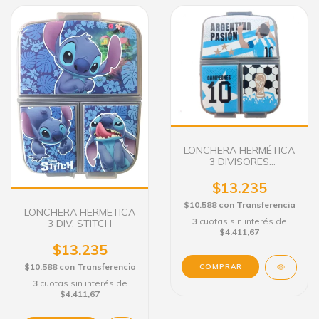
LONCHERA HERMÉTICA
3 DIVISORES
ARGENTINA
$13.235
$10.588
con
Transferencia
LONCHERA HERMETICA
3
cuotas sin interés de
3 DIV. STITCH
$4.411,67
$13.235
$10.588
con
Transferencia
3
cuotas sin interés de
$4.411,67