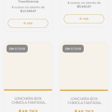
Transferencia
3
cuotas sin interés de
$5.342,67
3
cuotas sin interés de
$12.538,67
VER
VER
SIN STOCK
SIN STOCK
LONCHERA BOX
LONCHERA BOX
CHIMOLA FANTASIA
CHIMOLA FANTASIA
LUCKY CAT
DINO
$48.763
$48.763