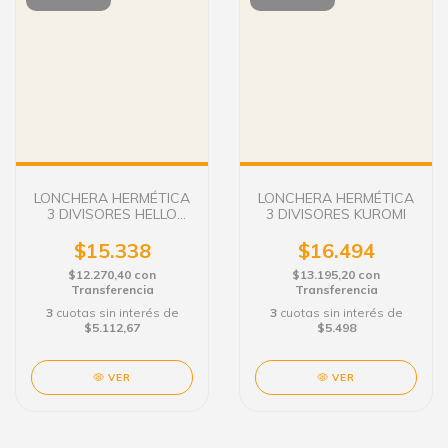
LONCHERA HERMÉTICA
LONCHERA HERMÉTICA
3 DIVISORES HELLO
3 DIVISORES KUROMI
KITTY
$15.338
$16.494
$12.270,40
con
$13.195,20
con
Transferencia
Transferencia
3
cuotas sin interés de
3
cuotas sin interés de
$5.112,67
$5.498
VER
VER