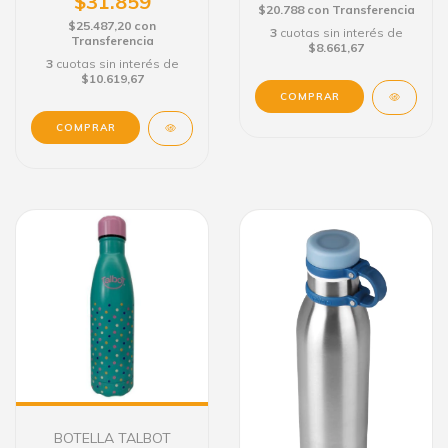
$31.859
$20.788
con
Transferencia
$25.487,20
con
3
cuotas sin interés de
Transferencia
$8.661,67
3
cuotas sin interés de
$10.619,67
BOTELLA TALBOT