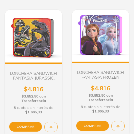
LONCHERA SANDWICH
LONCHERA SANDWICH
FANTASIA FROZEN
FANTASIA JURASSIC
WORLD
$4.816
$4.816
$3.852,80
con
$3.852,80
con
Transferencia
Transferencia
3
cuotas sin interés de
3
cuotas sin interés de
$1.605,33
$1.605,33