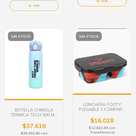
VER
VER
SIN STOCK
SIN STOCK
LONCHERA FOOTY
PLEGABLE 1 COMPART.
BOTELLA CHIMOLA
TAPA NEGRA
TERMICA TECH 500 ML.
$16.028
THIS WORLD
$37.616
$12.822,40
con
Transferencia
$30.092,80
con