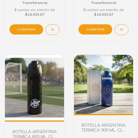
Transferencia
Transferencia
3
cuotas sin interés de
3
cuotas sin interés de
$18.933,67
$18.933,67
BOTELLA ARGENTINA
TERMICA 900 ML. CLA
BOTELLA ARGENTINA
1239
TERMICA 600 ML. CLA