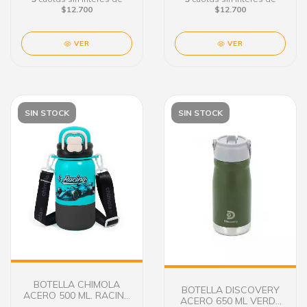
$12.700
$12.700
VER
VER
SIN STOCK
SIN STOCK
BOTELLA CHIMOLA
BOTELLA DISCOVERY
ACERO 500 ML. RACING
ACERO 650 ML VERDE
CAR BZ99