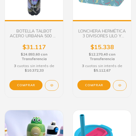
BOTELLA TALBOT
LONCHERA HERMÉTICA
ACERO URBANA 500 ML
3 DIVISORES LILO Y
FLORAL
STITCH
$31.117
$15.338
$24.893,60
con
$12.270,40
con
Transferencia
Transferencia
3
cuotas sin interés de
3
cuotas sin interés de
$10.372,33
$5.112,67