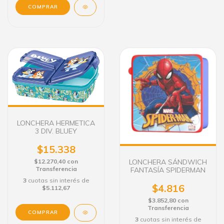
LONCHERA HERMETICA
3 DIV. BLUEY
$15.338
LONCHERA SÁNDWICH
$12.270,40
con
Transferencia
FANTASÍA SPIDERMAN
3
cuotas sin interés de
$4.816
$5.112,67
$3.852,80
con
Transferencia
3
cuotas sin interés de