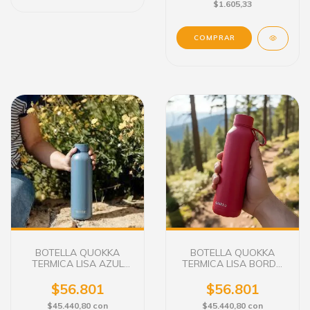
$1.605,33
BOTELLA QUOKKA
BOTELLA QUOKKA
TERMICA LISA AZUL
TERMICA LISA BORDO
510 ML. WA 1162
510 ML. WA 1163
$56.801
$56.801
$45.440,80
con
$45.440,80
con