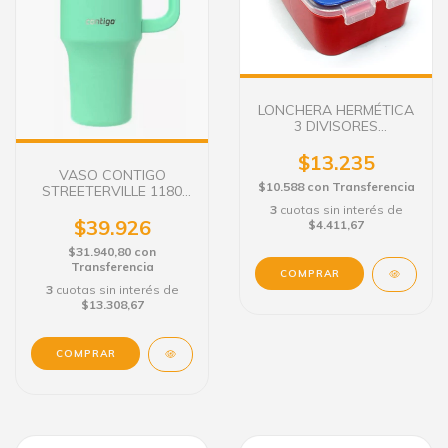
LONCHERA HERMÉTICA
3 DIVISORES
SPIDERMAN
$13.235
VASO CONTIGO
$10.588
con
Transferencia
STREETERVILLE 1180
ML
3
cuotas sin interés de
$39.926
$4.411,67
$31.940,80
con
Transferencia
3
cuotas sin interés de
$13.308,67
COMPRAR