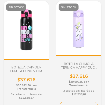
SIN STOCK
SIN STOCK
BOTELLA CHIMOLA
BOTELLA CHIMOLA
TERMICA HAPPY DUCK
TERMICA PUNK 500 ML.
500 ML. GOOD VIBES
ONLY MUSIC
$37.616
$37.616
$30.092,80
con
Transferencia
$30.092,80
con
Transferencia
3
cuotas sin interés de
$12.538,67
3
cuotas sin interés de
$12.538,67