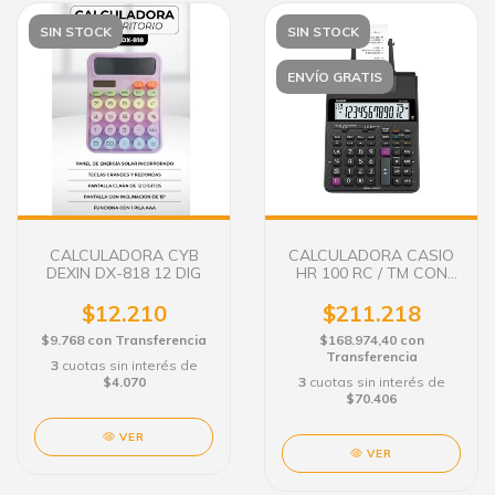
SIN STOCK
SIN STOCK
ENVÍO GRATIS
CALCULADORA CYB
CALCULADORA CASIO
DEXIN DX-818 12 DIG
HR 100 RC / TM CON
IMPRESION
$12.210
$211.218
$9.768
con
Transferencia
$168.974,40
con
Transferencia
3
cuotas sin interés de
$4.070
3
cuotas sin interés de
$70.406
VER
VER