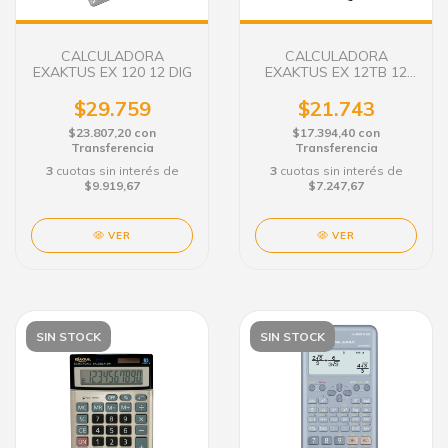
CALCULADORA
CALCULADORA
EXAKTUS EX 120 12 DIG
EXAKTUS EX 12TB 12
DIG. BLANCO
$29.759
$21.743
$23.807,20
con
$17.394,40
con
Transferencia
Transferencia
3
cuotas sin interés de
3
cuotas sin interés de
$9.919,67
$7.247,67
VER
VER
SIN STOCK
SIN STOCK