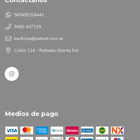
543492324441
3492-437159
laoficina@wilnet.com.ar
Colón 114 - Rafaela (Santa Fe)
Medios de pago