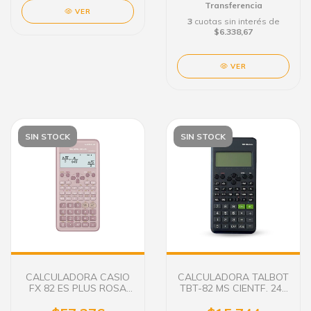
Transferencia
VER
3
cuotas sin interés de
$6.338,67
VER
SIN STOCK
SIN STOCK
CALCULADORA CASIO
CALCULADORA TALBOT
FX 82 ES PLUS ROSA
TBT-82 MS CIENTF. 240
252 FUNC.
FUNCIONES