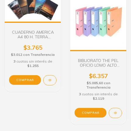
CUADERNO AMERICA
A4 80 H. TERRA
RAYADO
$3.765
$3.012
con
Transferencia
BIBLIORATO THE PEL
3
cuotas sin interés de
OFICIO LOMO ALTO
$1.255
PASTEL
$6.357
$5.085,60
con
Transferencia
3
cuotas sin interés de
$2.119
COMPRAR