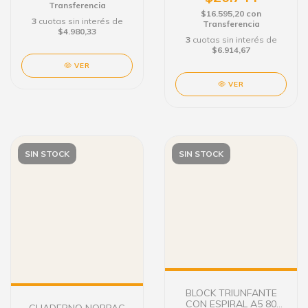
Transferencia
$16.595,20
con
3
cuotas sin interés de
Transferencia
$4.980,33
3
cuotas sin interés de
$6.914,67
VER
VER
SIN STOCK
SIN STOCK
BLOCK TRIUNFANTE
CON ESPIRAL A5 80