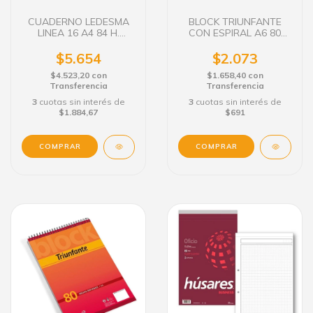
CUADERNO LEDESMA
BLOCK TRIUNFANTE
LINEA 16 A4 84 H.
CON ESPIRAL A6 80
RAYADO
HOJAS RAYADAS
$5.654
$2.073
$4.523,20
con
$1.658,40
con
Transferencia
Transferencia
3
cuotas sin interés de
3
cuotas sin interés de
$1.884,67
$691