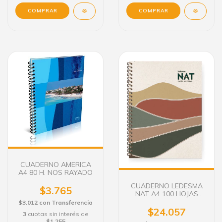
CUADERNO AMERICA
A4 80 H. NOS RAYADO
CUADERNO LEDESMA
$3.765
NAT A4 100 HOJAS
RAYADO TAPA DURA
$3.012
con
Transferencia
$24.057
3
cuotas sin interés de
$1.255