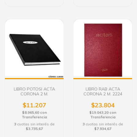
LIBRO POTOSI ACTA
LIBRO RAB ACTA
CORONA 2 M.
CORONA 2 M. 2224
$11.207
$23.804
$8.965,60
con
$19.043,20
con
Transferencia
Transferencia
3
cuotas sin interés de
3
cuotas sin interés de
$3.735,67
$7.934,67