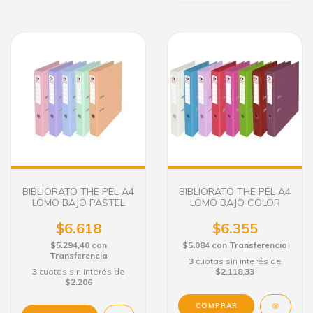
BIBLIORATO THE PEL A4
BIBLIORATO THE PEL A4
LOMO BAJO PASTEL
LOMO BAJO COLOR
$6.618
$6.355
$5.294,40
con
$5.084
con
Transferencia
Transferencia
3
cuotas sin interés de
3
cuotas sin interés de
$2.118,33
$2.206
COMPRAR