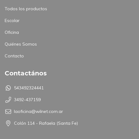
Todos los productos
Escolar
Oficina
Quiénes Somos
Contacto
Contactános
543492324441
3492-437159
laoficina@wilnet.com.ar
Colón 114 - Rafaela (Santa Fe)