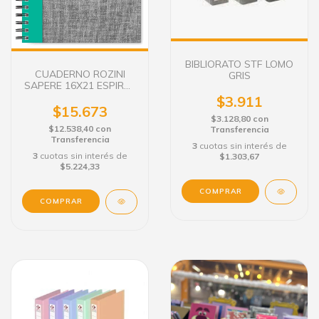
BIBLIORATO STF LOMO
CUADERNO ROZINI
GRIS
SAPERE 16X21 ESPIRAL
- TAPA DURA 90 HS.
$3.911
$15.673
$3.128,80
con
$12.538,40
con
Transferencia
Transferencia
3
cuotas sin interés de
3
cuotas sin interés de
$1.303,67
$5.224,33
COMPRAR
COMPRAR