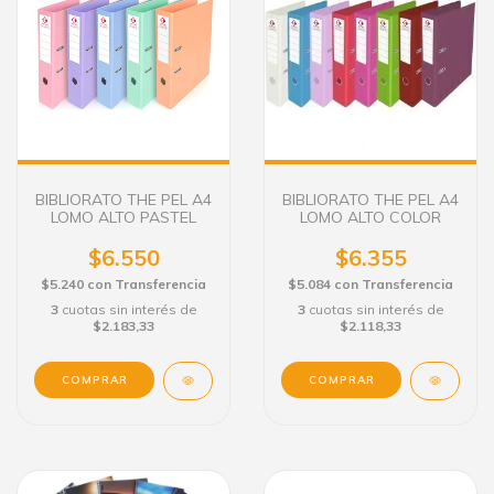
BIBLIORATO THE PEL A4
BIBLIORATO THE PEL A4
LOMO ALTO PASTEL
LOMO ALTO COLOR
$6.550
$6.355
$5.240
con
Transferencia
$5.084
con
Transferencia
3
cuotas sin interés de
3
cuotas sin interés de
$2.183,33
$2.118,33
COMPRAR
COMPRAR