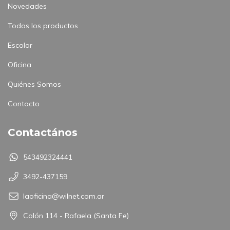
Novedades
Todos los productos
Escolar
Oficina
Quiénes Somos
Contacto
Contactános
543492324441
3492-437159
laoficina@wilnet.com.ar
Colón 114 - Rafaela (Santa Fe)