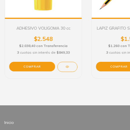
ADHESIVO VOLIGOMA 30 cc
LAPIZ GRAFITO 
$2.548
$1.
$2.038,40
con
Transferencia
$1.260
con
T
3
cuotas sin interés de
$849,33
3
cuotas sin i
COMPRAR
Inicio