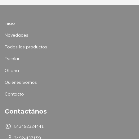
Inicio
Novedades
Todos los productos
Escolar
Oficina
Quiénes Somos
Contacto
Contactános
543492324441
3492-437159