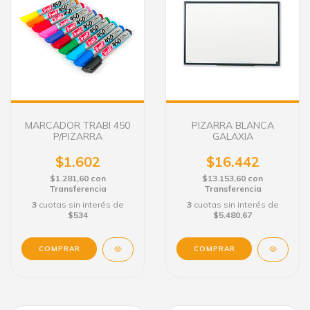
MARCADOR TRABI 450
PIZARRA BLANCA
P/PIZARRA
GALAXIA
$1.602
$16.442
$1.281,60
con
$13.153,60
con
Transferencia
Transferencia
3
cuotas sin interés de
3
cuotas sin interés de
$534
$5.480,67
COMPRAR
COMPRAR