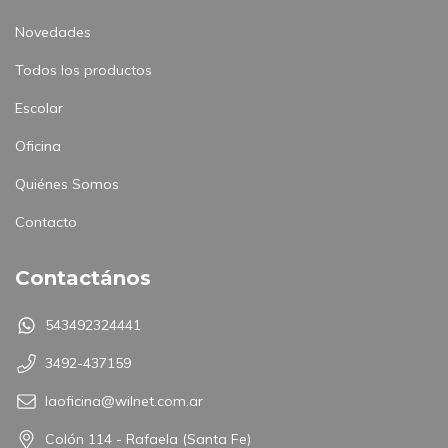
Novedades
Todos los productos
Escolar
Oficina
Quiénes Somos
Contacto
Contactános
543492324441
3492-437159
laoficina@wilnet.com.ar
Colón 114 - Rafaela (Santa Fe)