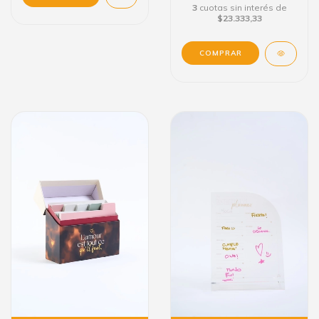
3
cuotas sin interés de
$23.333,33