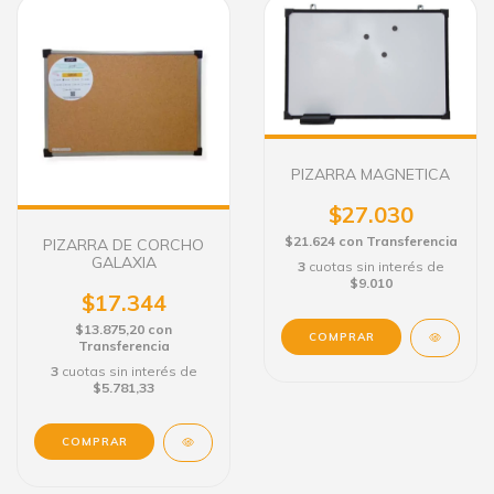
PIZARRA MAGNETICA
$27.030
$21.624
con
Transferencia
PIZARRA DE CORCHO
GALAXIA
3
cuotas sin interés de
$9.010
$17.344
$13.875,20
con
COMPRAR
Transferencia
3
cuotas sin interés de
$5.781,33
COMPRAR