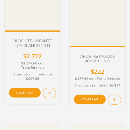
BLOCK TRIUNFANTE
N°5 BLANCO 20 H
$2.722
AROS METALICOS
40MM X UNID
$2.177,60
con
Transferencia
$222
3
cuotas sin interés de
$177,60
con
Transferencia
$907,33
3
cuotas sin interés de
$74