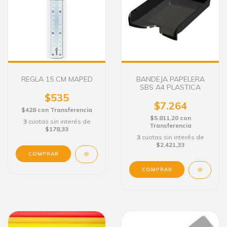
REGLA 15 CM MAPED
BANDEJA PAPELERA
SBS A4 PLASTICA
$535
$7.264
$428
con
Transferencia
$5.811,20
con
3
cuotas sin interés de
Transferencia
$178,33
3
cuotas sin interés de
$2.421,33