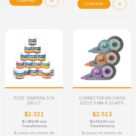
COMPRAR
POTE TEMPERA STA
CORRECTOR EN CINTA
250 CC
EZCO 5 MM X 12 MTS
$2.321
$2.513
$1.856,80
con
$2.010,40
con
Transferencia
Transferencia
3
cuotas sin interés de
3
cuotas sin interés de