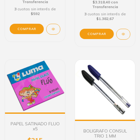
Transferencia
$3.318,40
con
Transferencia
3
cuotas sin interés de
$592
3
cuotas sin interés de
$1.382,67
PAPEL SATINADO FLUO
x5
BOLIGRAFO CONSUL
TRIO 1 MM