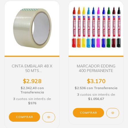
CINTA EMBALAR 48 X
MARCADOR EDDING
50 MTS
400 PERMANENTE
TRANSPARENTE
$2.928
$3.170
$2.342,40
con
$2.536
con
Transferencia
Transferencia
3
cuotas sin interés de
3
cuotas sin interés de
$1.056,67
$976
COMPRAR