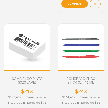
COMPRAR
GOMA FILGO PINTO
BOLIGRAFO FILGO
3020 LAPIZ
STICK 024 / 1 MM
$213
$243
$170,40
con
Transferencia
$194,40
con
Transferencia
3
cuotas sin interés de
$71
3
cuotas sin interés de
$81