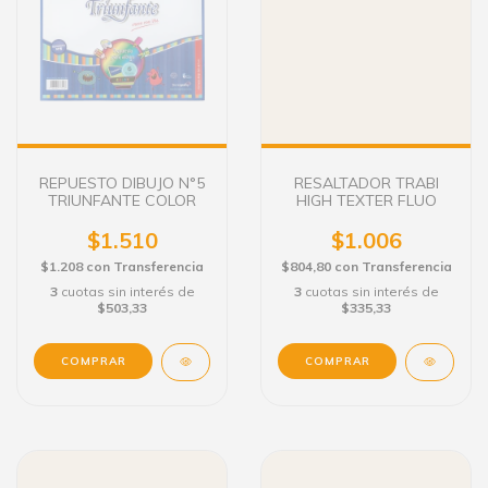
REPUESTO DIBUJO N°5
RESALTADOR TRABI
TRIUNFANTE COLOR
HIGH TEXTER FLUO
$1.510
$1.006
$1.208
con
Transferencia
$804,80
con
Transferencia
3
cuotas sin interés de
3
cuotas sin interés de
$503,33
$335,33
COMPRAR