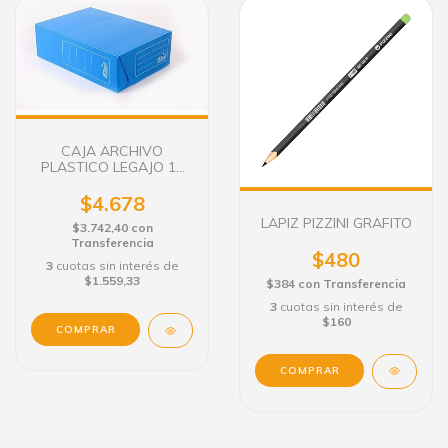
CAJA ARCHIVO
PLASTICO LEGAJO 12
cm.
$4.678
LAPIZ PIZZINI GRAFITO
$3.742,40
con
Transferencia
$480
3
cuotas sin interés de
$1.559,33
$384
con
Transferencia
3
cuotas sin interés de
$160