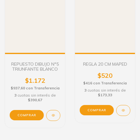
REPUESTO DIBUJO N°5
REGLA 20 CM MAPED
TRIUNFANTE BLANCO
$520
$1.172
$416
con
Transferencia
$937,60
con
Transferencia
3
cuotas sin interés de
$173,33
3
cuotas sin interés de
$390,67