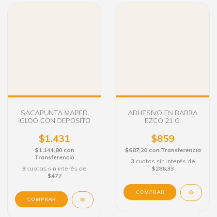
SACAPUNTA MAPED
ADHESIVO EN BARRA
IGLOO CON DEPOSITO
EZCO 21 G.
$1.431
$859
$1.144,80
con
$687,20
con
Transferencia
Transferencia
3
cuotas sin interés de
3
cuotas sin interés de
$286,33
$477