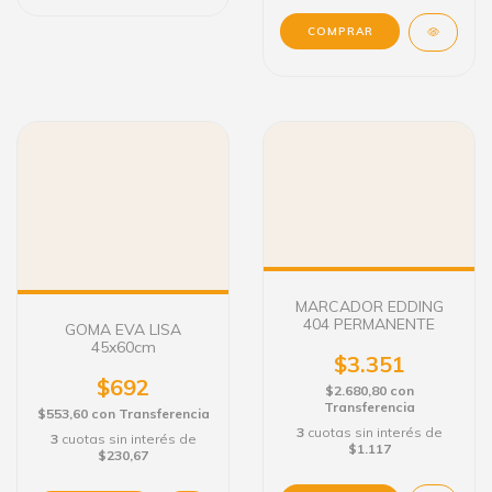
COMPRAR
MARCADOR EDDING
404 PERMANENTE
GOMA EVA LISA
45x60cm
$3.351
$692
$2.680,80
con
Transferencia
$553,60
con
Transferencia
3
cuotas sin interés de
3
cuotas sin interés de
$1.117
$230,67