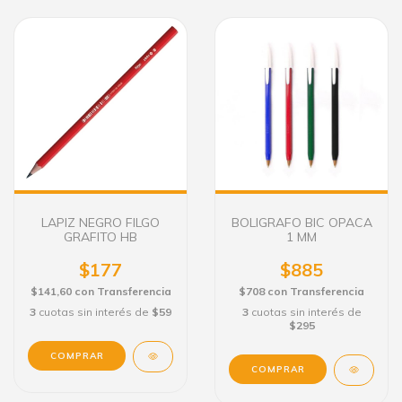
LAPIZ NEGRO FILGO
BOLIGRAFO BIC OPACA
GRAFITO HB
1 MM
$177
$885
$141,60
con
Transferencia
$708
con
Transferencia
3
cuotas sin interés de
$59
3
cuotas sin interés de
$295
COMPRAR