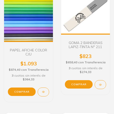
GOMA 2 BANDERAS
LAPIZ-TINTA N° 211
PAPEL AFICHE COLOR
C/U
$823
$1.093
$658,40
con
Transferencia
3
cuotas sin interés de
$874,40
con
Transferencia
$274,33
3
cuotas sin interés de
$364,33
COMPRAR