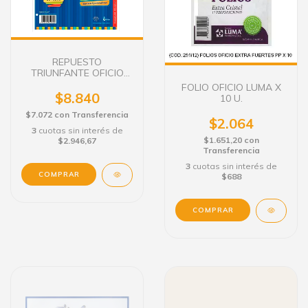
REPUESTO
TRIUNFANTE OFICIO
48H. RAY.
FOLIO OFICIO LUMA X
$8.840
10 U.
$7.072
con
Transferencia
$2.064
3
cuotas sin interés de
$1.651,20
con
$2.946,67
Transferencia
3
cuotas sin interés de
$688