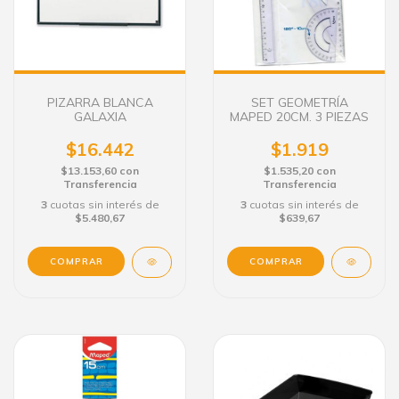
PIZARRA BLANCA
SET GEOMETRÍA
GALAXIA
MAPED 20CM. 3 PIEZAS
$16.442
$1.919
$13.153,60
con
$1.535,20
con
Transferencia
Transferencia
3
cuotas sin interés de
3
cuotas sin interés de
$5.480,67
$639,67
COMPRAR