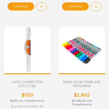
COMPRAR
LAPIZ CORRECTOR
MARCADOR TRABI 450
EZCO 7 ML
P/PIZARRA
$550
$1.602
$440
con
Transferencia
$1.281,60
con
Transferencia
3
cuotas sin interés de