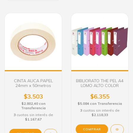
CINTA AUCA PAPEL
BIBLIORATO THE PEL A4
24mm x 50metros
LOMO ALTO COLOR
$3.503
$6.355
$2.802,40
con
$5.084
con
Transferencia
Transferencia
3
cuotas sin interés de
3
cuotas sin interés de
$2.118,33
$1.167,67
COMPRAR