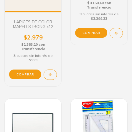
$8.158,40
con
Transferencia
3
cuotas sin interés de
$3.399,33
LAPICES DE COLOR
MAPED STRONG x12
$2.979
$2.383,20
con
Transferencia
3
cuotas sin interés de
$993