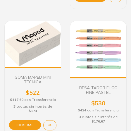
GOMA MAPED MINI
TECNICA
RESALTADOR FILGO
$522
FINE PASTEL
$417,60
con
Transferencia
$530
3
cuotas sin interés de
$424
con
Transferencia
$174
3
cuotas sin interés de
$176,67