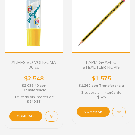
ADHESIVO VOLIGOMA
LAPIZ GRAFITO
30 cc
STEADTLER NORIS
$2.548
$1.575
$2.038,40
con
$1.260
con
Transferencia
Transferencia
3
cuotas sin interés de
3
cuotas sin interés de
$525
$849,33
COMPRAR