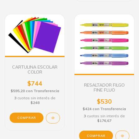
CARTULINA ESCOLAR
COLOR
$744
RESALTADOR FILGO
FINE FLUO
$595,20
con
Transferencia
3
cuotas sin interés de
$530
$248
$424
con
Transferencia
3
cuotas sin interés de
COMPRAR
$176,67
COMPRAR