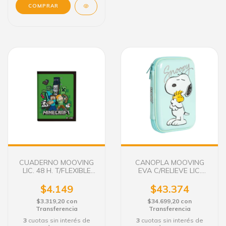
CUADERNO MOOVING
CANOPLA MOOVING
LIC. 48 H. T/FLEXIBLE
EVA C/RELIEVE LIC.
MINECRAFT
SNOOPY 1506134
$4.149
$43.374
$3.319,20
con
$34.699,20
con
Transferencia
Transferencia
3
cuotas sin interés de
3
cuotas sin interés de