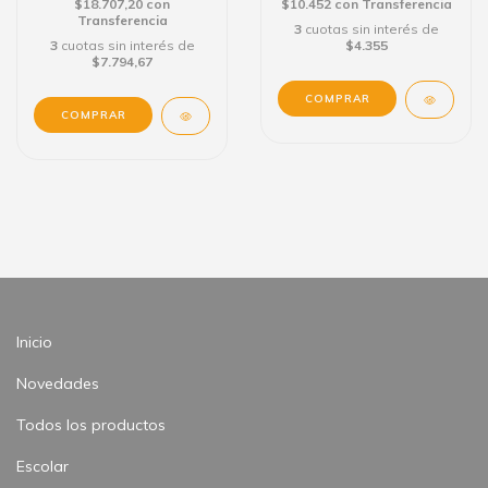
$18.707,20
con
$10.452
con
Transferencia
Transferencia
3
cuotas sin interés de
3
cuotas sin interés de
$4.355
$7.794,67
Inicio
Novedades
Todos los productos
Escolar