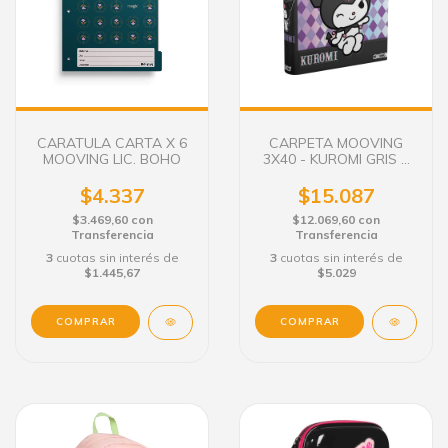
CARATULA CARTA X 6
CARPETA MOOVING
MOOVING LIC. BOHO
3X40 - KUROMI GRIS Y
VIOLETA
$4.337
$15.087
$3.469,60
con
$12.069,60
con
Transferencia
Transferencia
3
cuotas sin interés de
3
cuotas sin interés de
$1.445,67
$5.029