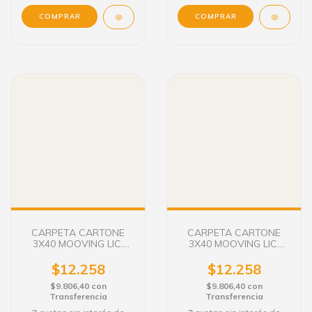
CARPETA CARTONE
CARPETA CARTONE
3X40 MOOVING LIC.
3X40 MOOVING LIC.
MERLINA MODEL. 240
MERLINA MODEL. 656
$12.258
$12.258
$9.806,40
con
$9.806,40
con
Transferencia
Transferencia