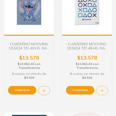
CUADERNO MOOVING
CUADERNO MOOVING
19,5X24 T/D 48 HS. RAY.
19,5X24 T/D 48 HS. RAY.
STITCH FONDO AZUL
PLAYSTATION AOXO
$13.578
$13.578
$10.862,40
con
$10.862,40
con
Transferencia
Transferencia
3
cuotas sin interés de
3
cuotas sin interés de
$4.526
$4.526