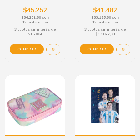
80 H. LICENCIAS
80 H.
$45.252
$41.482
$36.201,60
con
$33.185,60
con
Transferencia
Transferencia
3
cuotas sin interés de
3
cuotas sin interés de
$15.084
$13.827,33
COMPRAR
COMPRAR