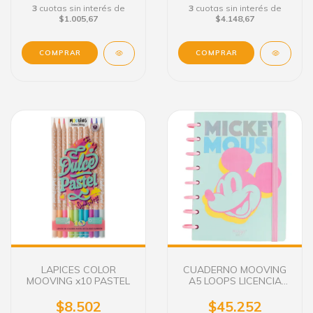
3
cuotas sin interés de
3
cuotas sin interés de
$1.005,67
$4.148,67
COMPRAR
LAPICES COLOR
CUADERNO MOOVING
MOOVING x10 PASTEL
A5 LOOPS LICENCIA
MICKEY C/DISCOS 80 H.
$8.502
$45.252