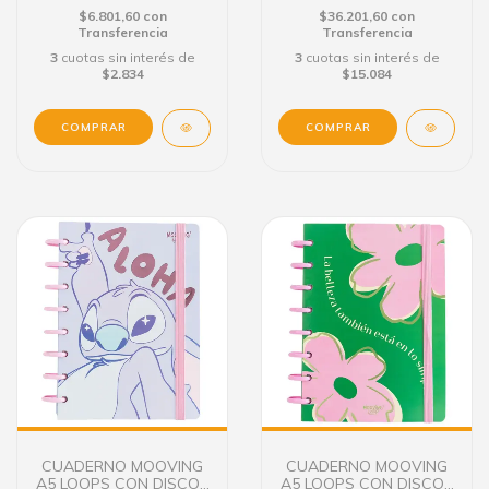
$6.801,60
con
$36.201,60
con
Transferencia
Transferencia
3
cuotas sin interés de
3
cuotas sin interés de
$2.834
$15.084
CUADERNO MOOVING
CUADERNO MOOVING
A5 LOOPS CON DISCOS
A5 LOOPS CON DISCOS