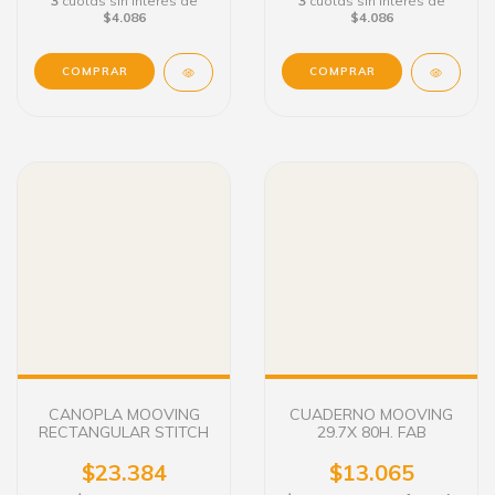
3
cuotas sin interés de
3
cuotas sin interés de
$4.086
$4.086
CANOPLA MOOVING
CUADERNO MOOVING
RECTANGULAR STITCH
29.7X 80H. FAB
$23.384
$13.065