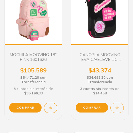
MOCHILA MOOVING 18"
CANOPLA MOOVING
PINK 1601626
EVA C/RELIEVE LIC.
BLACK 1506226
$105.589
$43.374
$84.471,20
con
$34.699,20
con
Transferencia
Transferencia
3
cuotas sin interés de
3
cuotas sin interés de
$35.196,33
$14.458