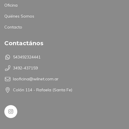
Oficina
Quiénes Somos
Contacto
Contactános
543492324441
3492-437159
laoficina@wilnet.com.ar
Colón 114 - Rafaela (Santa Fe)