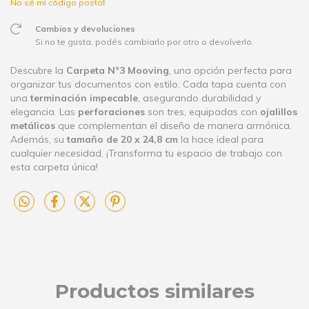
No sé mi código postal
Cambios y devoluciones
Si no te gusta, podés cambiarlo por otro o devolverlo.
Descubre la
Carpeta N°3 Mooving
, una opción perfecta para
organizar tus documentos con estilo. Cada tapa cuenta con
una
terminación impecable
, asegurando durabilidad y
elegancia. Las
perforaciones
son tres, equipadas con
ojalillos
metálicos
que complementan el diseño de manera armónica.
Además, su
tamaño de 20 x 24,8 cm
la hace ideal para
cualquier necesidad. ¡Transforma tu espacio de trabajo con
esta carpeta única!
Productos similares