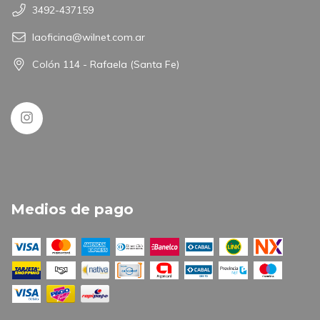
3492-437159
laoficina@wilnet.com.ar
Colón 114 - Rafaela (Santa Fe)
Medios de pago