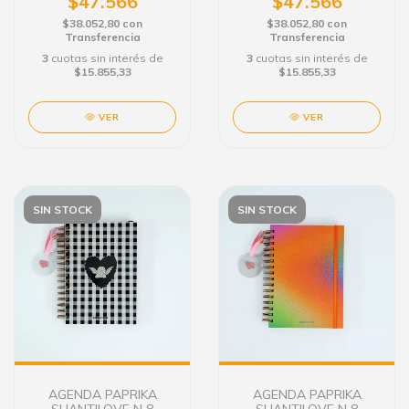
$47.566
$47.566
$38.052,80
con
$38.052,80
con
Transferencia
Transferencia
3
cuotas sin interés de
3
cuotas sin interés de
$15.855,33
$15.855,33
VER
VER
SIN STOCK
SIN STOCK
AGENDA PAPRIKA
AGENDA PAPRIKA