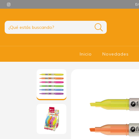
En
Inicio
Novedades