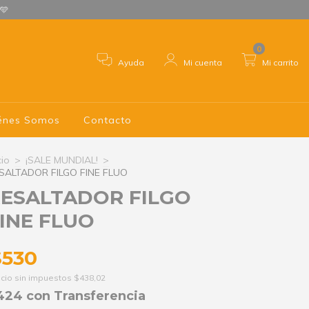
 🩵
0
Ayuda
Mi cuenta
Mi carrito
énes Somos
Contacto
cio
>
¡SALE MUNDIAL!
>
SALTADOR FILGO FINE FLUO
ESALTADOR FILGO
INE FLUO
$530
cio sin impuestos
$438,02
424
con
Transferencia