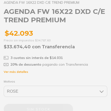
AGENDA FW 16X22 DXD C/E TREND PREMIUM
AGENDA FW 16X22 DXD C/E
TREND PREMIUM
$42.093
Precio sin impuestos
$34.787,60
$33.674,40
con
Transferencia
3
cuotas sin interés de
$14.031
20% de descuento
pagando con Transferencia
Ver más detalles
Motivos