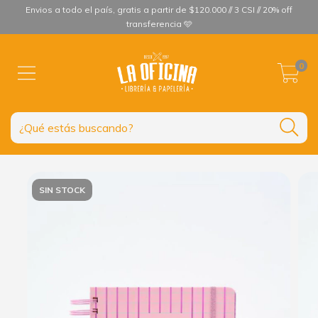
Envios a todo el país, gratis a partir de $120.000 // 3 CSI // 20% off
transferencia 🩵
0
SIN STOCK