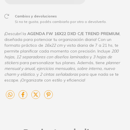
Cambios y devoluciones
Si no te gusta, podés cambiarlo por otro o devolverlo.
¡Descubrí la
AGENDA FW 16X22 DXD C/E TREND PREMIUM
,
diseñada para potenciar tu organización diaria! Con un
formato práctico de
16x22 cm
y vista diaria de 7 a 21 hs, te
permite planificar cada momento con precisión. Incluye
200
hojas, 12 separadores con diseños laminados
y
3 hojas de
stickers
para personalizar tus planes. Además, tiene
planner
mensual y anual, ejercicios mensuales, sobre interno, nuevo
charm y elástico
, y
2 cintas señaladoras
para que nada se te
escape. ¡Organizate con estilo y eficiencia!