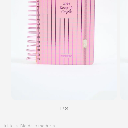
1
/
8
Inicio
>
Dia de la madre
>