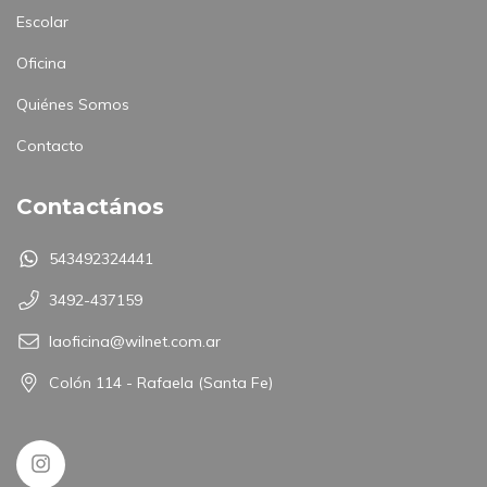
Escolar
Oficina
Quiénes Somos
Contacto
Contactános
543492324441
3492-437159
laoficina@wilnet.com.ar
Colón 114 - Rafaela (Santa Fe)