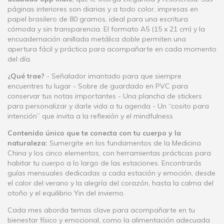
páginas interiores son diarias y a todo color, impresas en
papel brasilero de 80 gramos, ideal para una escritura
cómoda y sin transparencia. El formato A5 (15 x 21 cm) y la
encuadernación anillada metálica doble permiten una
apertura fácil y práctica para acompañarte en cada momento
del día.
¿Qué trae?
- Señalador imantado para que siempre
encuentres tu lugar - Sobre de guardado en PVC para
conservar tus notas importantes - Una plancha de stickers
para personalizar y darle vida a tu agenda - Un “cosito para
intención” que invita a la reflexión y el mindfulness
Contenido único que te conecta con tu cuerpo y la
naturaleza:
Sumergite en los fundamentos de la Medicina
China y los cinco elementos, con herramientas prácticas para
habitar tu cuerpo a lo largo de las estaciones. Encontrarás
guías mensuales dedicadas a cada estación y emoción, desde
el calor del verano y la alegría del corazón, hasta la calma del
otoño y el equilibrio Yin del invierno.
Cada mes aborda temas clave para acompañarte en tu
bienestar físico y emocional, como la alimentación adecuada