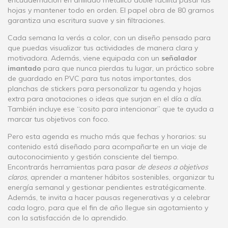
hojas y mantener todo en orden. El papel obra de 80 gramos
garantiza una escritura suave y sin filtraciones.
Cada semana la verás a color, con un diseño pensado para
que puedas visualizar tus actividades de manera clara y
motivadora. Además, viene equipada con un
señalador
imantado
para que nunca pierdas tu lugar, un práctico sobre
de guardado en PVC para tus notas importantes, dos
planchas de stickers para personalizar tu agenda y hojas
extra para anotaciones o ideas que surjan en el día a día.
También incluye ese “cosito para intencionar” que te ayuda a
marcar tus objetivos con foco.
Pero esta agenda es mucho más que fechas y horarios: su
contenido está diseñado para acompañarte en un viaje de
autoconocimiento y gestión consciente del tiempo.
Encontrarás herramientas para pasar
de deseos a objetivos
claros
, aprender a mantener hábitos sostenibles, organizar tu
energía semanal y gestionar pendientes estratégicamente.
Además, te invita a hacer pausas regenerativas y a celebrar
cada logro, para que el fin de año llegue sin agotamiento y
con la satisfacción de lo aprendido.