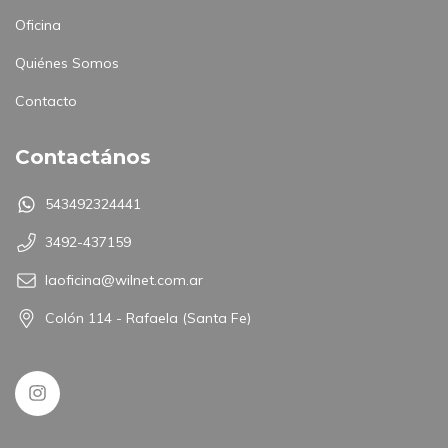
Oficina
Quiénes Somos
Contacto
Contactános
543492324441
3492-437159
laoficina@wilnet.com.ar
Colón 114 - Rafaela (Santa Fe)