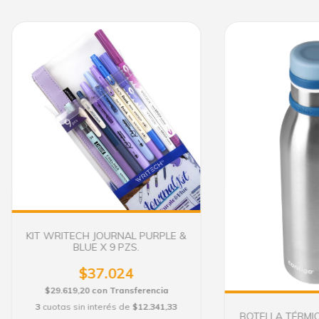
KIT WRITECH JOURNAL PURPLE &
BLUE X 9 PZS.
$37.024
$29.619,20
con
Transferencia
3
cuotas sin interés de
$12.341,33
BOTELLA TÉRMI