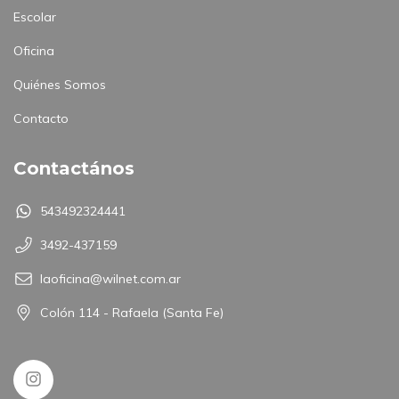
Escolar
Oficina
Quiénes Somos
Contacto
Contactános
543492324441
3492-437159
laoficina@wilnet.com.ar
Colón 114 - Rafaela (Santa Fe)