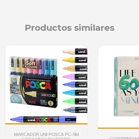
Productos similares
MARCADOR UNI POSCA PC-5M
CUADERNO MO