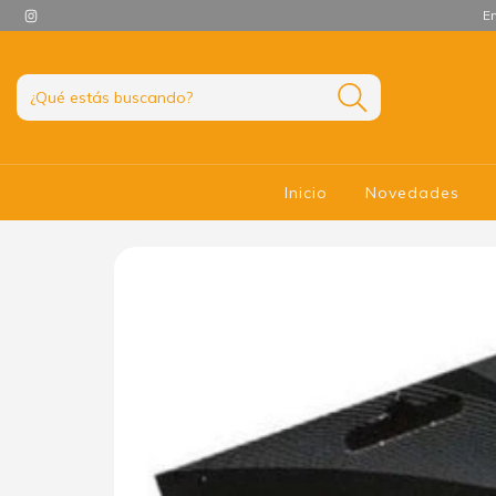
En
Inicio
Novedades