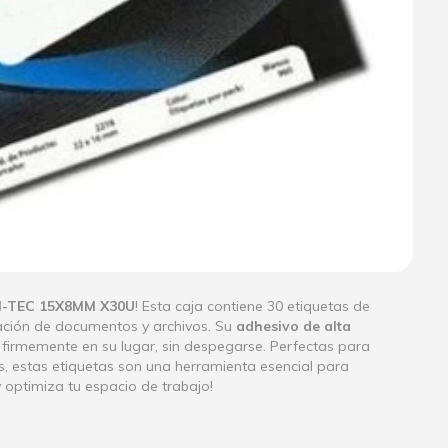
I-TEC 15X8MM X30U
! Esta caja contiene 30 etiquetas de
zación de documentos y archivos. Su
adhesivo de alta
firmemente en su lugar, sin despegarse. Perfectas para
es, estas etiquetas son una herramienta esencial para
y optimiza tu espacio de trabajo!