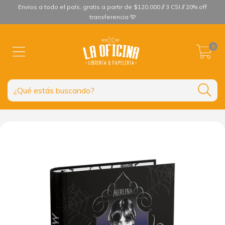
Envios a todo el país, gratis a partir de $120.000 // 3 CSI // 20% off
transferencia 🩵
0