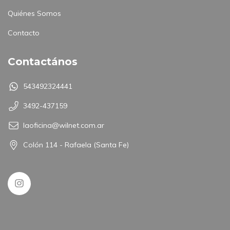
Quiénes Somos
Contacto
Contactános
543492324441
3492-437159
laoficina@wilnet.com.ar
Colón 114 - Rafaela (Santa Fe)