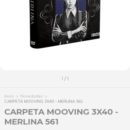
1
/
1
Inicio
>
Novedades
>
CARPETA MOOVING 3X40 - MERLINA 561
CARPETA MOOVING 3X40 -
MERLINA 561