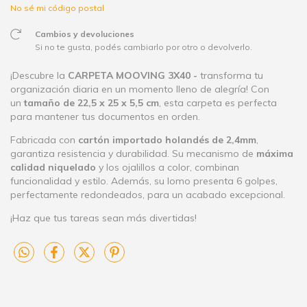
No sé mi código postal
Cambios y devoluciones
Si no te gusta, podés cambiarlo por otro o devolverlo.
¡Descubre la
CARPETA MOOVING 3X40 -
transforma tu
organización diaria en un momento lleno de alegría! Con
un
tamaño de 22,5 x 25 x 5,5 cm
, esta carpeta es perfecta
para mantener tus documentos en orden.
Fabricada con
cartón importado holandés de 2,4mm
,
garantiza resistencia y durabilidad. Su mecanismo de
máxima
calidad niquelado
y los ojalillos a color, combinan
funcionalidad y estilo. Además, su lomo presenta 6 golpes,
perfectamente redondeados, para un acabado excepcional.
¡Haz que tus tareas sean más divertidas!