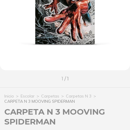
1
/
1
Inicio
>
Escolar
>
Carpetas
>
Carpetas N 3
>
CARPETA N 3 MOOVING SPIDERMAN
CARPETA N 3 MOOVING
SPIDERMAN