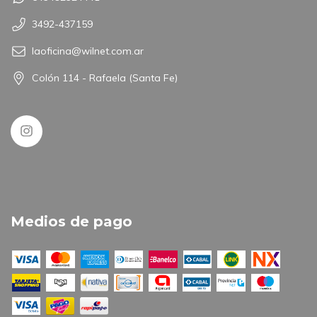
3492-437159
laoficina@wilnet.com.ar
Colón 114 - Rafaela (Santa Fe)
Medios de pago