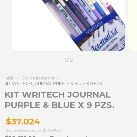
1
/
2
Inicio
>
Dia de la madre
>
KIT WRITECH JOURNAL PURPLE & BLUE X 9 PZS.
KIT WRITECH JOURNAL
PURPLE & BLUE X 9 PZS.
$37.024
Precio sin impuestos
$30.598,35