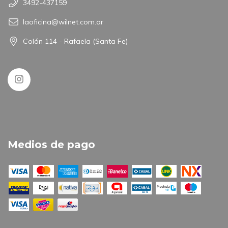
3492-437159
laoficina@wilnet.com.ar
Colón 114 - Rafaela (Santa Fe)
Medios de pago