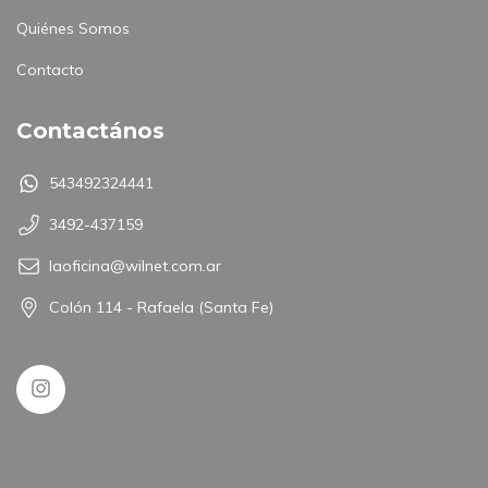
Quiénes Somos
Contacto
Contactános
543492324441
3492-437159
laoficina@wilnet.com.ar
Colón 114 - Rafaela (Santa Fe)