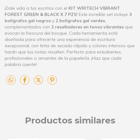
¡Dale vida a tus escritos con el
KIT WRITECH VIBRANT
FOREST GREEN & BLACK X 7 PZS
! Este increíble set incluye
3
bolígrafos gel negros
y
2 bolígrafos gel verdes
,
complementados con
2 resaltadores en tonos vibrantes
que
evocan la frescura del bosque. Cada herramienta está
diseñada para ofrecerte una experiencia de escritura
excepcional, con tinta de secado rápido y colores intensos que
harán que tus notas resalten. Perfecto para estudiantes,
profesionales o amantes de la papelería. ¡Haz que cada
palabra cuente!
Productos similares