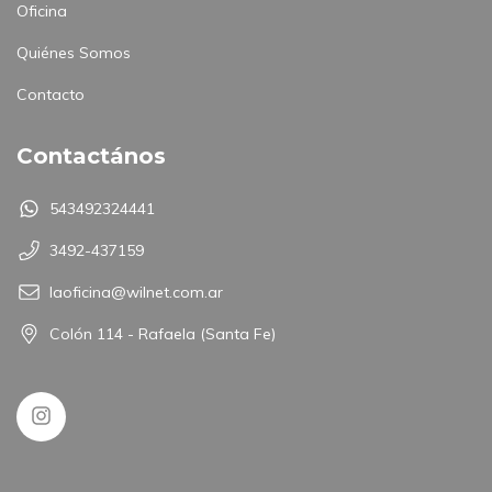
Oficina
Quiénes Somos
Contacto
Contactános
543492324441
3492-437159
laoficina@wilnet.com.ar
Colón 114 - Rafaela (Santa Fe)