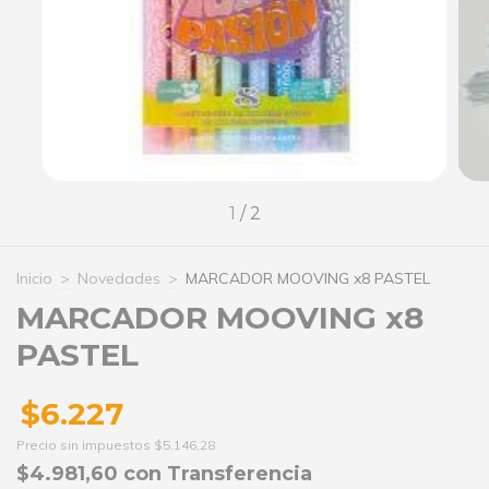
1
/
2
Inicio
>
Novedades
>
MARCADOR MOOVING x8 PASTEL
MARCADOR MOOVING x8
PASTEL
$6.227
Precio sin impuestos
$5.146,28
$4.981,60
con
Transferencia