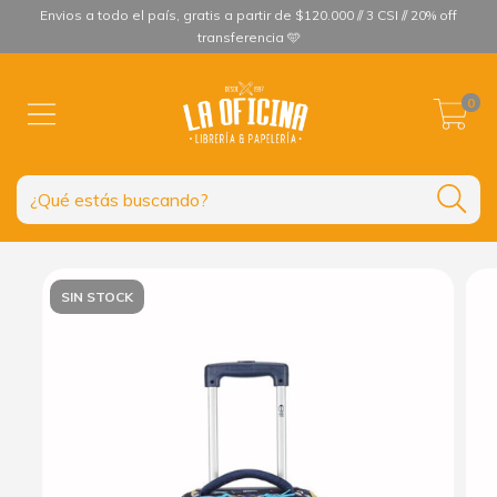
Envios a todo el país, gratis a partir de $120.000 // 3 CSI // 20% off
transferencia 🩵
0
SIN STOCK