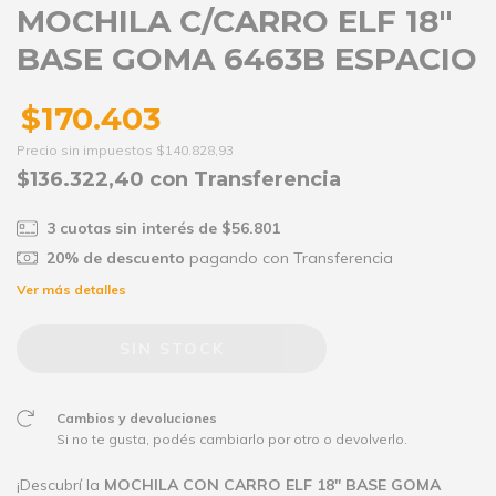
MOCHILA C/CARRO ELF 18"
BASE GOMA 6463B ESPACIO
$170.403
Precio sin impuestos
$140.828,93
$136.322,40
con
Transferencia
3
cuotas sin interés de
$56.801
20% de descuento
pagando con Transferencia
Ver más detalles
Cambios y devoluciones
Si no te gusta, podés cambiarlo por otro o devolverlo.
¡Descubrí la
MOCHILA CON CARRO ELF 18" BASE GOMA