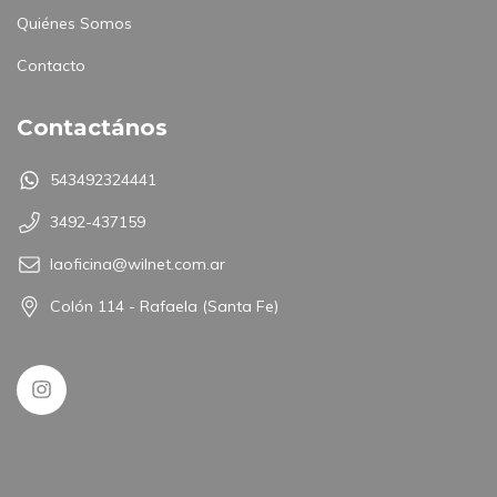
Quiénes Somos
Contacto
Contactános
543492324441
3492-437159
laoficina@wilnet.com.ar
Colón 114 - Rafaela (Santa Fe)