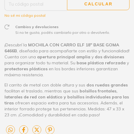
CALCULAR
No sé mi código postal
Cambios y devoluciones
Si no te gusta, podés cambiarlo por otro o devolverlo.
¡Descubrí la
MOCHILA CON CARRO ELF 18" BASE GOMA
6466B
, diseñada para acompañarte con estilo y funcionalidad!
Cuenta con una
apertura principal amplia
y
dos divisiones
para organizar todo tu material. Su
base plástica reforzada
y
protectores plásticos
en los bordes inferiores garantizan
máxima resistencia.
El carrito de metal con doble altura y sus
dos ruedas grandes
facilitan el traslado, mientras que sus
bolsillos frontales,
laterales de red con elástico y bolsillos individuales para las
tiras
ofrecen espacio extra para tus accesorios. Además, el
interior forrado protege tus pertenencias. Medidas: 47 x 33 x
23 cm. ¡Comodidad y durabilidad en cada paso!