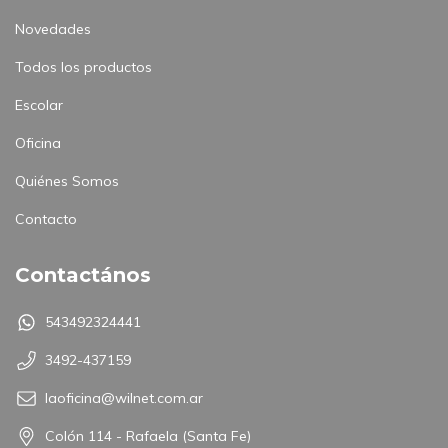
Novedades
Todos los productos
Escolar
Oficina
Quiénes Somos
Contacto
Contactános
543492324441
3492-437159
laoficina@wilnet.com.ar
Colón 114 - Rafaela (Santa Fe)