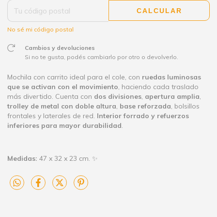
CALCULAR
No sé mi código postal
Cambios y devoluciones
Si no te gusta, podés cambiarlo por otro o devolverlo.
Mochila con carrito ideal para el cole, con
ruedas luminosas
que se activan con el movimiento
, haciendo cada traslado
más divertido. Cuenta con
dos divisiones
,
apertura amplia
,
trolley de metal con doble altura
,
base reforzada
, bolsillos
frontales y laterales de red.
Interior forrado y refuerzos
inferiores para mayor durabilidad
.
Medidas:
47 x 32 x 23 cm. ✨