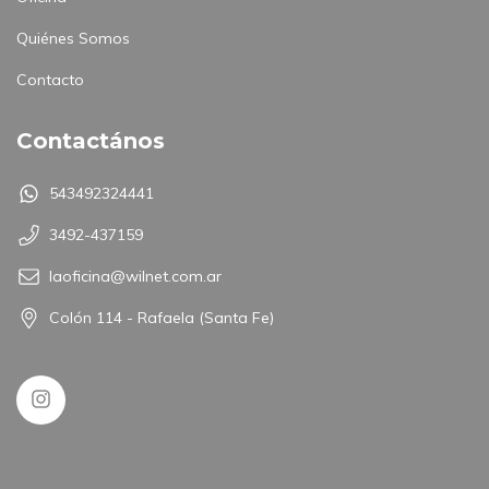
Quiénes Somos
Contacto
Contactános
543492324441
3492-437159
laoficina@wilnet.com.ar
Colón 114 - Rafaela (Santa Fe)