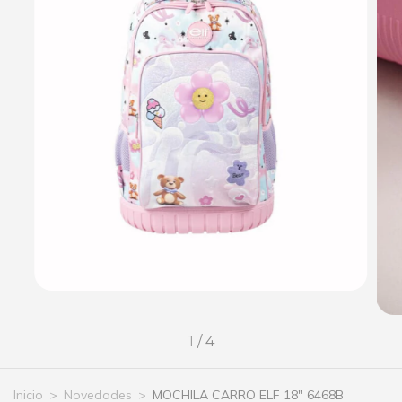
1
/
4
Inicio
>
Novedades
>
MOCHILA CARRO ELF 18" 6468B