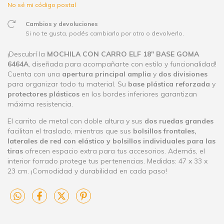
No sé mi código postal
Cambios y devoluciones
Si no te gusta, podés cambiarlo por otro o devolverlo.
¡Descubrí la
MOCHILA CON CARRO ELF 18" BASE GOMA
6464A
, diseñada para acompañarte con estilo y funcionalidad!
Cuenta con una
apertura principal amplia
y
dos divisiones
para organizar todo tu material. Su
base plástica reforzada
y
protectores plásticos
en los bordes inferiores garantizan
máxima resistencia.
El carrito de metal con doble altura y sus
dos ruedas grandes
facilitan el traslado, mientras que sus
bolsillos frontales,
laterales de red con elástico y bolsillos individuales para las
tiras
ofrecen espacio extra para tus accesorios. Además, el
interior forrado protege tus pertenencias. Medidas: 47 x 33 x
23 cm. ¡Comodidad y durabilidad en cada paso!