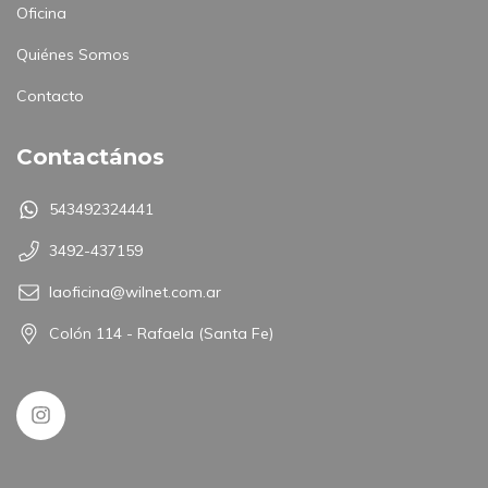
Oficina
Quiénes Somos
Contacto
Contactános
543492324441
3492-437159
laoficina@wilnet.com.ar
Colón 114 - Rafaela (Santa Fe)