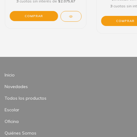
3
cuotas sin interés de
$2.075,67
3
cuotas sin i
Inicio
Novedades
Todos los productos
Escolar
Oficina
Quiénes Somos