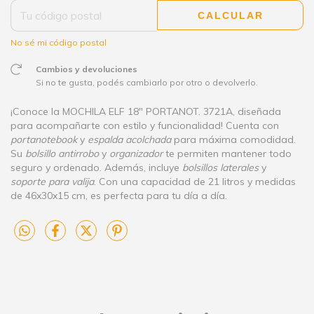
CALCULAR
No sé mi código postal
Cambios y devoluciones
Si no te gusta, podés cambiarlo por otro o devolverlo.
¡Conoce la MOCHILA ELF 18" PORTANOT. 3721A, diseñada
para acompañarte con estilo y funcionalidad! Cuenta con
portanotebook
y
espalda acolchada
para máxima comodidad.
Su
bolsillo antirrobo
y
organizador
te permiten mantener todo
seguro y ordenado. Además, incluye
bolsillos laterales
y
soporte para valija
. Con una capacidad de 21 litros y medidas
de 46x30x15 cm, es perfecta para tu día a día.