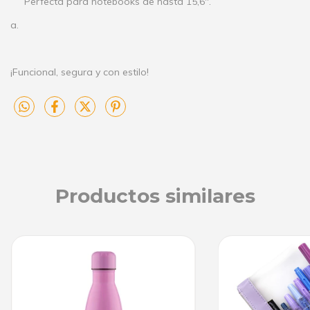
Perfecta para notebooks de hasta 15,6".
a.
¡Funcional, segura y con estilo!
Productos similares