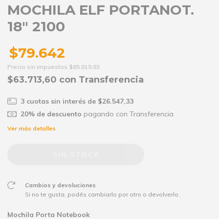
MOCHILA ELF PORTANOT.
18" 2100
$79.642
Precio sin impuestos
$65.819,83
$63.713,60
con
Transferencia
3
cuotas sin interés de
$26.547,33
20% de descuento
pagando con Transferencia
Ver más detalles
Cambios y devoluciones
Si no te gusta, podés cambiarlo por otro o devolverlo.
Mochila Porta Notebook