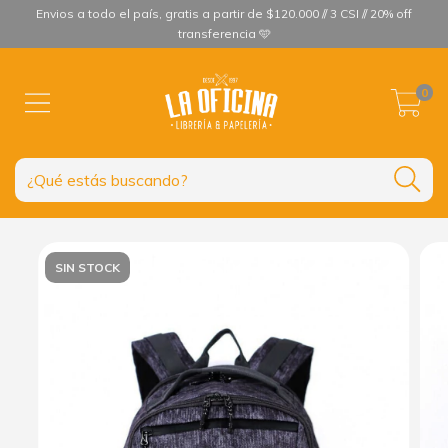
Envios a todo el país, gratis a partir de $120.000 // 3 CSI // 20% off
transferencia 🩵
0
SIN STOCK