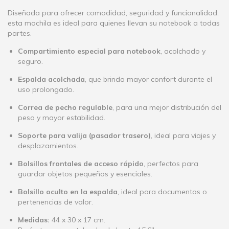
Diseñada para ofrecer comodidad, seguridad y funcionalidad,
esta mochila es ideal para quienes llevan su notebook a todas
partes.
Compartimiento especial para notebook
, acolchado y
seguro.
Espalda acolchada
, que brinda mayor confort durante el
uso prolongado.
Correa de pecho regulable
, para una mejor distribución del
peso y mayor estabilidad.
Soporte para valija (pasador trasero)
, ideal para viajes y
desplazamientos.
Bolsillos frontales de acceso rápido
, perfectos para
guardar objetos pequeños y esenciales.
Bolsillo oculto en la espalda
, ideal para documentos o
pertenencias de valor.
Medidas:
44 x 30 x 17 cm.