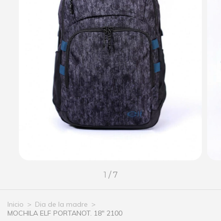
1
/
7
Inicio
>
Dia de la madre
>
MOCHILA ELF PORTANOT. 18" 2100