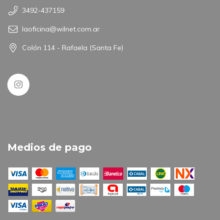
3492-437159
laoficina@wilnet.com.ar
Colón 114 - Rafaela (Santa Fe)
Medios de pago