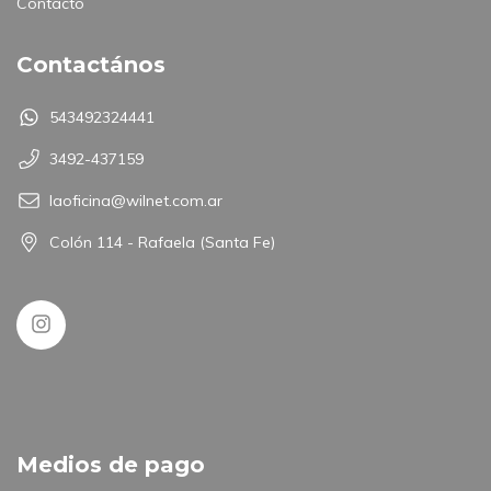
Contacto
Contactános
543492324441
3492-437159
laoficina@wilnet.com.ar
Colón 114 - Rafaela (Santa Fe)
Medios de pago