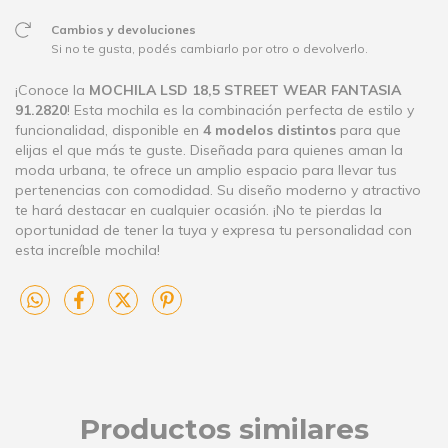
Cambios y devoluciones
Si no te gusta, podés cambiarlo por otro o devolverlo.
¡Conoce la
MOCHILA LSD 18,5 STREET WEAR FANTASIA
91.2820
! Esta mochila es la combinación perfecta de estilo y
funcionalidad, disponible en
4 modelos distintos
para que
elijas el que más te guste. Diseñada para quienes aman la
moda urbana, te ofrece un amplio espacio para llevar tus
pertenencias con comodidad. Su diseño moderno y atractivo
te hará destacar en cualquier ocasión. ¡No te pierdas la
oportunidad de tener la tuya y expresa tu personalidad con
esta increíble mochila!
Productos similares