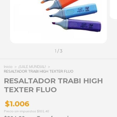
1
/
3
Inicio
>
¡SALE MUNDIAL!
>
RESALTADOR TRABI HIGH TEXTER FLUO
RESALTADOR TRABI HIGH
TEXTER FLUO
$1.006
Precio sin impuestos
$831,40