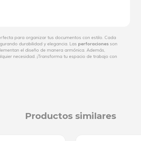
erfecta para organizar tus documentos con estilo. Cada
egurando durabilidad y elegancia. Las
perforaciones
son
ementan el diseño de manera armónica. Además,
lquier necesidad. ¡Transforma tu espacio de trabajo con
Productos similares