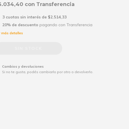
6.034,40
con
Transferencia
3
cuotas sin interés de
$2.514,33
20% de descuento
pagando con Transferencia
 más detalles
Cambios y devoluciones
Si no te gusta, podés cambiarlo por otro o devolverlo.