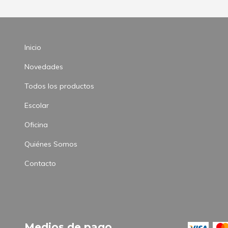
Inicio
Novedades
Todos los productos
Escolar
Oficina
Quiénes Somos
Contacto
Medios de pago