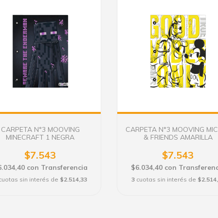
CARPETA N°3 MOOVING
CARPETA N°3 MOOVING MI
MINECRAFT 1 NEGRA
& FRIENDS AMARILLA
$7.543
$7.543
6.034,40
con
Transferencia
$6.034,40
con
Transferenc
cuotas sin interés de
$2.514,33
3
cuotas sin interés de
$2.514