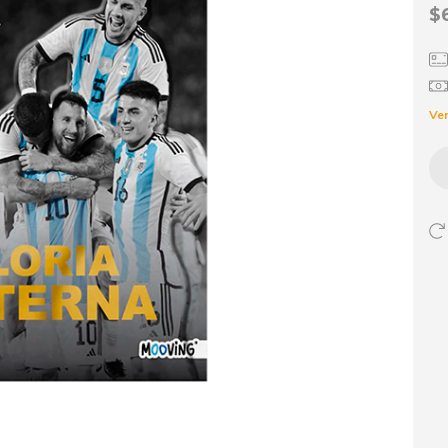
$
Ver