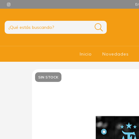
En
Inicio
Novedades
SIN STOCK